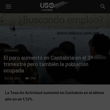
Actualidad
El paro aumentó en Cantabria en el 3º
trimestre pero también la población
ocupada
Oct 23, 2014
5700
La Tasa de Actividad aumentó en Cantabria en el último
año en un 1,13%.