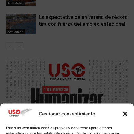
Actualidad
La expectativa de un verano de récord
tira con fuerza del empleo estacional
Actualidad
Gestionar consentimiento
Este sitio web utiliza cookies propias y de terceros para obtener
estadísticas sobre los hábitos de navegación del usuario, mejorar su