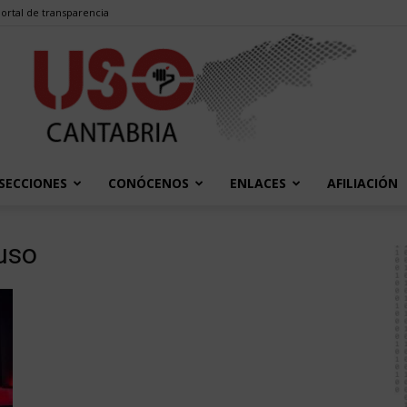
ortal de transparencia
SECCIONES
CONÓCENOS
ENLACES
AFILIACIÓN
USO
 uso
Cantabria