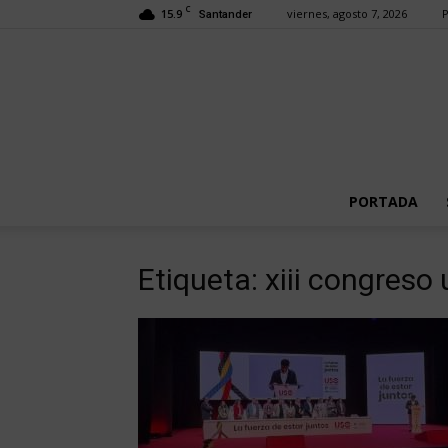
C
15.9
viernes, agosto 7, 2026
P
Santander
PORTADA
Etiqueta: xiii congreso