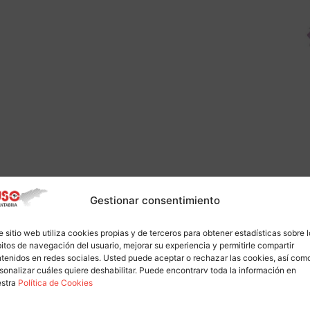
Gestionar consentimiento
e sitio web utiliza cookies propias y de terceros para obtener estadísticas sobre 
itos de navegación del usuario, mejorar su experiencia y permitirle compartir
tenidos en redes sociales. Usted puede aceptar o rechazar las cookies, así com
sonalizar cuáles quiere deshabilitar. Puede encontrarv toda la información en
estra
Política de Cookies