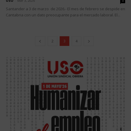
USO
-
Mar 3, 2026
0
Santander a 3 de marzo de 2026.- El mes de febrero se despide en
Cantabria con un dato preocupante para el mercado laboral. El...
2
3
4