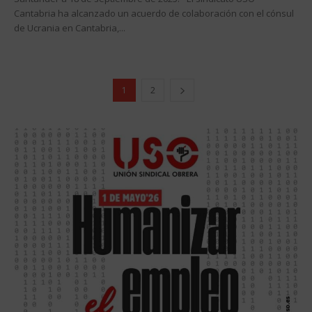
Cantabria ha alcanzado un acuerdo de colaboración con el cónsul
de Ucrania en Cantabria,...
1
2