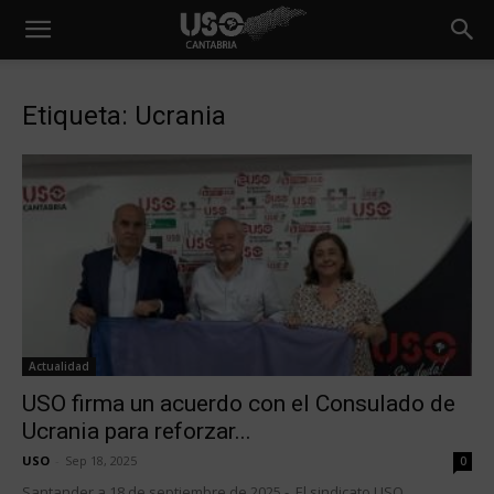
Etiqueta: Ucrania
Actualidad
USO firma un acuerdo con el Consulado de
Ucrania para reforzar...
USO
-
Sep 18, 2025
0
Santander a 18 de septiembre de 2025.- El sindicato USO