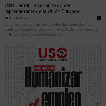
USO Cantabria se reúne con un
representante de la Unión Europea...
USO
-
Sep 29, 2016
0
La secretaria general de USO Cantabria, Mercedes Martínez,
acudió a la invitación realizada por Jochen Müller, representante
en España de la Comisión Europea, con...