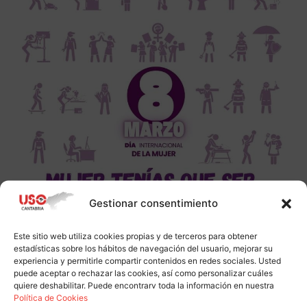
Gestionar consentimiento
Este sitio web utiliza cookies propias y de terceros para obtener
estadísticas sobre los hábitos de navegación del usuario, mejorar su
experiencia y permitirle compartir contenidos en redes sociales. Usted
puede aceptar o rechazar las cookies, así como personalizar cuáles
quiere deshabilitar. Puede encontrarv toda la información en nuestra
Política de Cookies