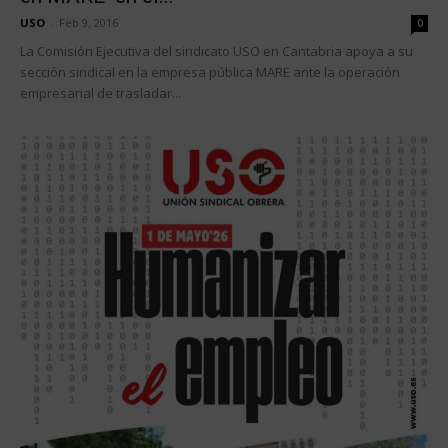
USO
-
Feb 9, 2016
0
La Comisión Ejecutiva del sindicato USO en Cantabria apoya a su
sección sindical en la empresa pública MARE ante la operación
empresarial de trasladar...