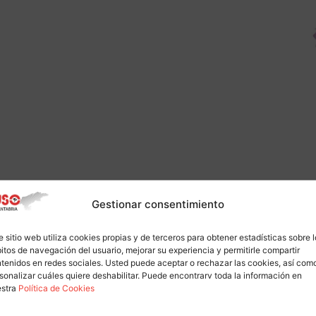
Gestionar consentimiento
e sitio web utiliza cookies propias y de terceros para obtener estadísticas sobre 
itos de navegación del usuario, mejorar su experiencia y permitirle compartir
tenidos en redes sociales. Usted puede aceptar o rechazar las cookies, así com
sonalizar cuáles quiere deshabilitar. Puede encontrarv toda la información en
estra
Política de Cookies