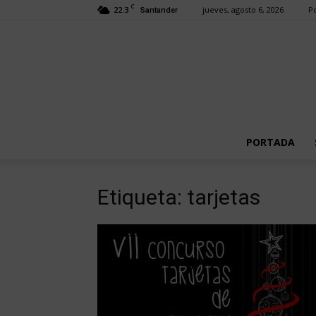
C
22.3
jueves, agosto 6, 2026
Po
Santander
PORTADA
Etiqueta: tarjetas