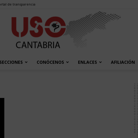
rtal de transparencia
SECCIONES
CONÓCENOS
ENLACES
AFILIACIÓN
USO
Cantabria