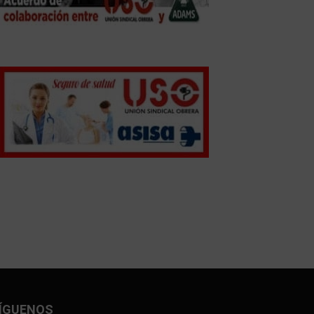
ÍGUENOS