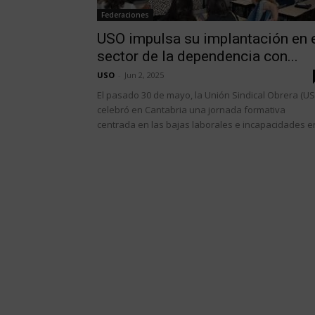
Federaciones
USO impulsa su implantación en 
sector de la dependencia con...
USO
-
Jun 2, 2025
El pasado 30 de mayo, la Unión Sindical Obrera (U
celebró en Cantabria una jornada formativa
centrada en las bajas laborales e incapacidades en