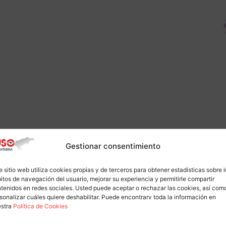
Gestionar consentimiento
e sitio web utiliza cookies propias y de terceros para obtener estadísticas sobre 
itos de navegación del usuario, mejorar su experiencia y permitirle compartir
tenidos en redes sociales. Usted puede aceptar o rechazar las cookies, así com
sonalizar cuáles quiere deshabilitar. Puede encontrarv toda la información en
estra
Política de Cookies