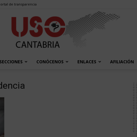
ortal de transparencia
SECCIONES
CONÓCENOS
ENLACES
AFILIACIÓN
USO
dencia
Cantabria