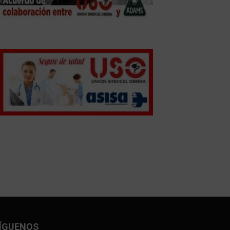
ÍGUENOS