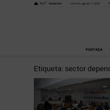
C
15.9
viernes, agosto 7, 2026
P
Santander
PORTADA
Etiqueta: sector depen