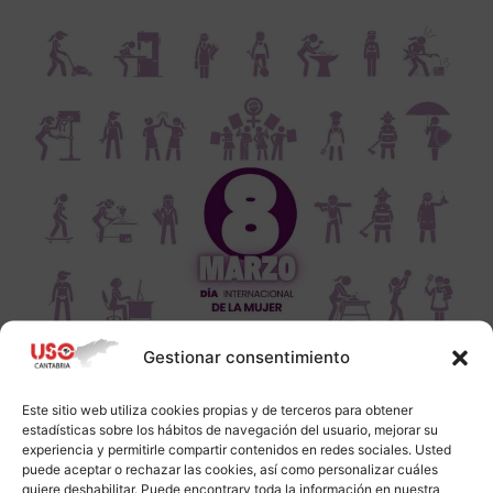
Gestionar consentimiento
Este sitio web utiliza cookies propias y de terceros para obtener
estadísticas sobre los hábitos de navegación del usuario, mejorar su
experiencia y permitirle compartir contenidos en redes sociales. Usted
puede aceptar o rechazar las cookies, así como personalizar cuáles
quiere deshabilitar. Puede encontrarv toda la información en nuestra