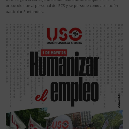
protocolo que al personal del SCS y se persone como acusación
particular Santander...