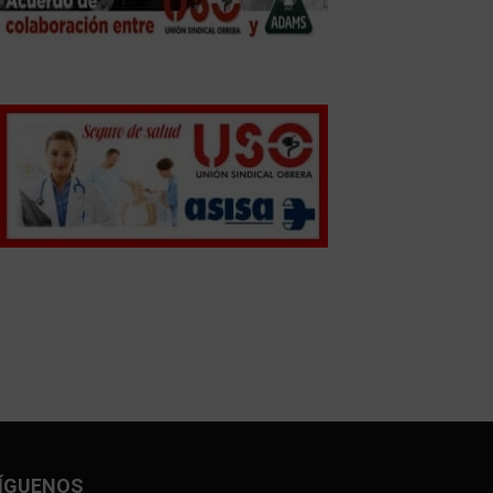
ÍGUENOS