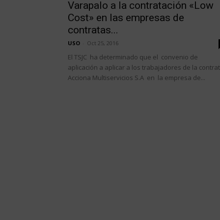
Varapalo a la contratación «Low
Cost» en las empresas de
contratas...
USO
-
Oct 25, 2016
El TSJC ha determinado que el convenio de
aplicación a aplicar a los trabajadores de la contra
Acciona Multiservicios S.A en la empresa de...