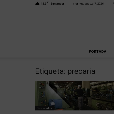
C
15.9
viernes, agosto 7, 2026
P
Santander
PORTADA
Etiqueta: precaria
Destacados