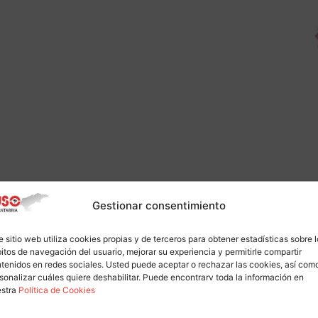
Gestionar consentimiento
e sitio web utiliza cookies propias y de terceros para obtener estadísticas sobre 
itos de navegación del usuario, mejorar su experiencia y permitirle compartir
tenidos en redes sociales. Usted puede aceptar o rechazar las cookies, así com
sonalizar cuáles quiere deshabilitar. Puede encontrarv toda la información en
estra
Política de Cookies