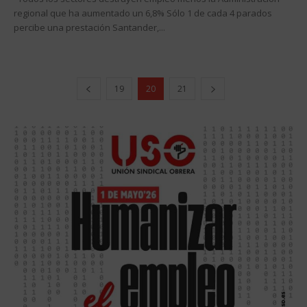
regional que ha aumentado un 6,8% Sólo 1 de cada 4 parados
percibe una prestación Santander,...
19
20
21