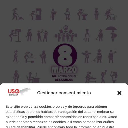
Gestionar consentimiento
Este sitio web utiliza cookies propias y de terceros para obtener
estadísticas sobre los hábitos de navegación del usuario, mejorar su
experiencia y permitirle compartir contenidos en redes sociales. Usted
puede aceptar o rechazar las cookies, así como personalizar cuáles
quiere deshabilitar. Puede encontrarv toda la información en nuestra