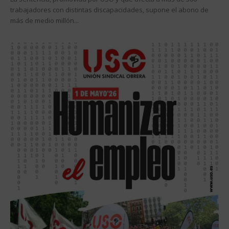
trabajadores con distintas discapacidades, supone el abono de
más de medio millón...