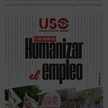
hará que las pensiones más comunes en la región vean reducido...