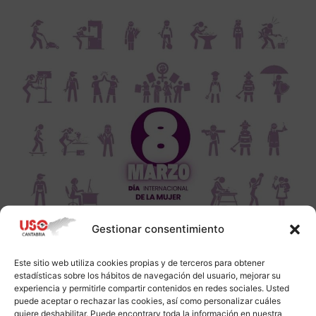
Gestionar consentimiento
Este sitio web utiliza cookies propias y de terceros para obtener
estadísticas sobre los hábitos de navegación del usuario, mejorar su
experiencia y permitirle compartir contenidos en redes sociales. Usted
puede aceptar o rechazar las cookies, así como personalizar cuáles
quiere deshabilitar. Puede encontrarv toda la información en nuestra