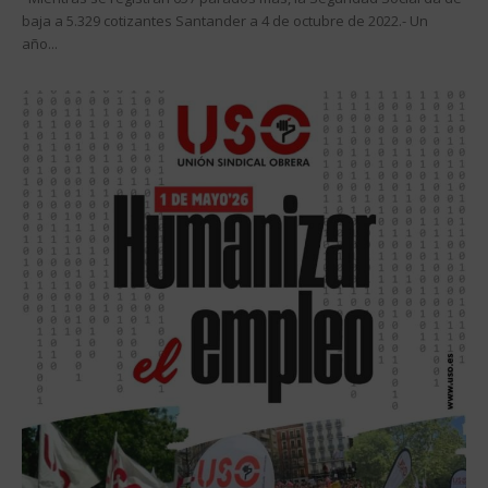
baja a 5.329 cotizantes Santander a 4 de octubre de 2022.- Un
año...