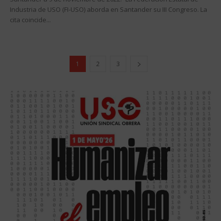
Industria de USO (FI-USO) aborda en Santander su III Congreso. La
cita coincide...
1
2
3