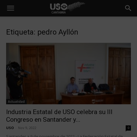
Etiqueta: pedro Ayllón
Actualidad
Industria Estatal de USO celebra su III
Congreso en Santander y...
USO
-
Nov 9, 2022
0
Santander a 9 de noviembre de 2022.- La Federación Estatal de