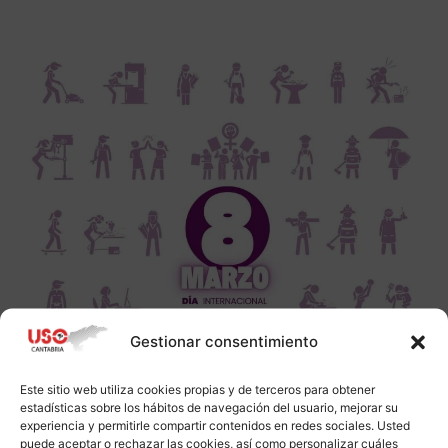
Gestionar consentimiento
Este sitio web utiliza cookies propias y de terceros para obtener
estadísticas sobre los hábitos de navegación del usuario, mejorar su
experiencia y permitirle compartir contenidos en redes sociales. Usted
puede aceptar o rechazar las cookies, así como personalizar cuáles