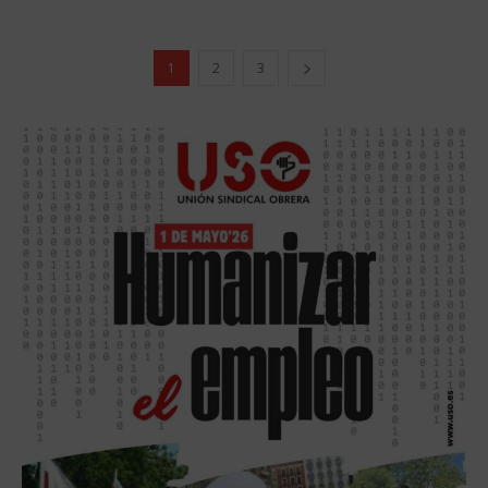
1
2
3