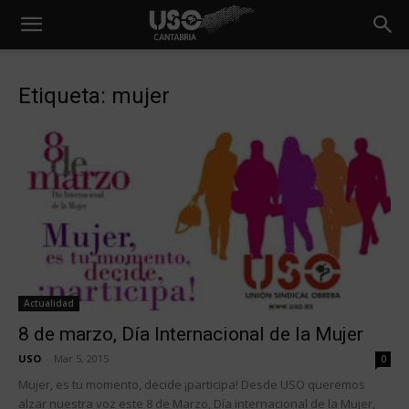
Etiqueta: mujer
Actualidad
8 de marzo, Día Internacional de la Mujer
USO
-
Mar 5, 2015
0
Mujer, es tu momento, decide ¡participa! Desde USO queremos
alzar nuestra voz este 8 de Marzo, Día internacional de la Mujer,