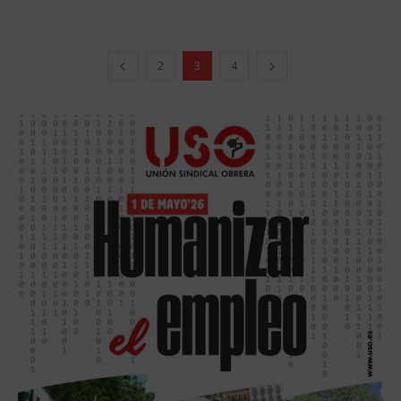
2
3
4