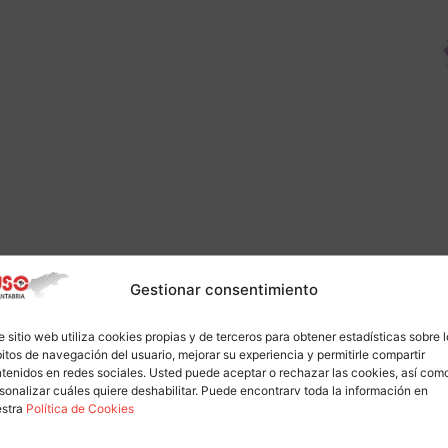
Gestionar consentimiento
e sitio web utiliza cookies propias y de terceros para obtener estadísticas sobre 
itos de navegación del usuario, mejorar su experiencia y permitirle compartir
tenidos en redes sociales. Usted puede aceptar o rechazar las cookies, así com
sonalizar cuáles quiere deshabilitar. Puede encontrarv toda la información en
estra
Política de Cookies