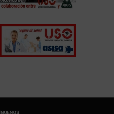
ÍGUENOS