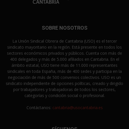
SOBRE NOSOTROS
La Unión Sindical Obrera de Cantabria (USO) es el tercer
sindicato mayoritario en la región. Está presente en todos los
sectores económicos privados y públicos. Cuenta con más de
400 delegados y más de 5.000 afiliados en Cantabria. En el
ámbito estatal, USO tiene más de 11.000 representantes
sindicales en toda España, más de 400 sedes y participa en la
negociación de más de 500 convenios colectivos. USO es un
sindicato independiente de opciones políticas, creado y dirigido
por trabajadores y trabajadoras de todos los sectores,
categorías y condición social o profesional.
Contáctanos:
cantabria@usocantabria.es