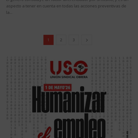
aspecto a tener en cuenta en todas las acciones preventivas de
la...
1
2
3