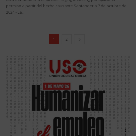
permiso a partir del hecho causante Santander a 7 de octubre de
2024.- La...
1
2