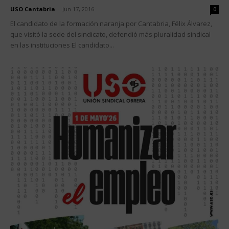
USO Cantabria
-
Jun 17, 2016
0
El candidato de la formación naranja por Cantabria, Félix Álvarez,
que visitó la sede del sindicato, defendió más pluralidad sindical
en las instituciones El candidato...