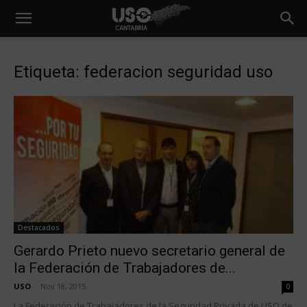
Etiqueta: federacion seguridad uso
Destacados
Gerardo Prieto nuevo secretario general de
la Federación de Trabajadores de...
USO
-
Nov 18, 2015
0
La Federación de Trabajadores de la Seguridad Privada de USO de