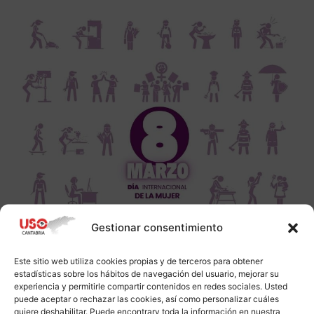
Gestionar consentimiento
Este sitio web utiliza cookies propias y de terceros para obtener
estadísticas sobre los hábitos de navegación del usuario, mejorar su
experiencia y permitirle compartir contenidos en redes sociales. Usted
puede aceptar o rechazar las cookies, así como personalizar cuáles
quiere deshabilitar. Puede encontrarv toda la información en nuestra