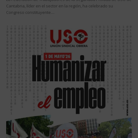
Cantabria, líder en el sector en la región, ha celebrado su
Congreso constituyente....