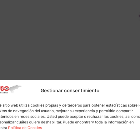
Gestionar consentimiento
e sitio web utiliza cookies propias y de terceros para obtener estadísticas sobre 
itos de navegación del usuario, mejorar su experiencia y permitirle compartir
tenidos en redes sociales. Usted puede aceptar o rechazar las cookies, así com
sonalizar cuáles quiere deshabilitar. Puede encontrarv toda la información en
estra
Política de Cookies