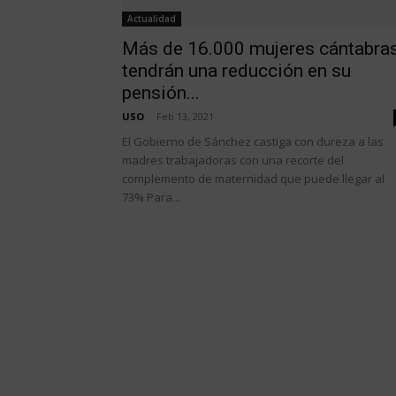
Actualidad
Más de 16.000 mujeres cántabra
tendrán una reducción en su
pensión...
USO
-
Feb 13, 2021
El Gobierno de Sánchez castiga con dureza a las
madres trabajadoras con una recorte del
complemento de maternidad que puede llegar al
73% Para...