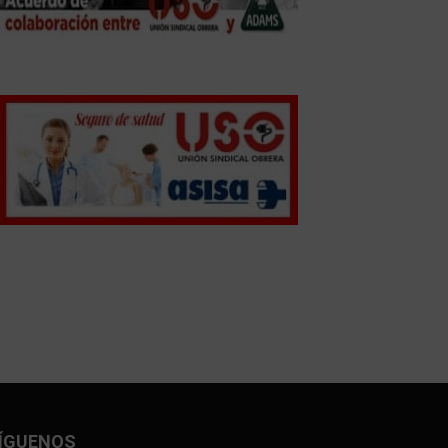
ÍGUENOS