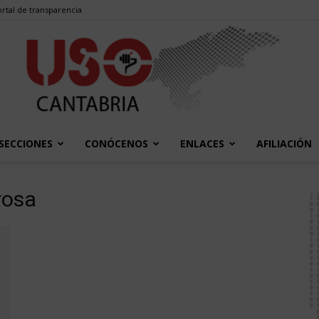
rtal de transparencia
SECCIONES
CONÓCENOS
ENLACES
AFILIACIÓN
USO
rosa
Cantabria