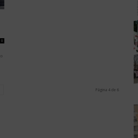
0
to
Página 4 de 6