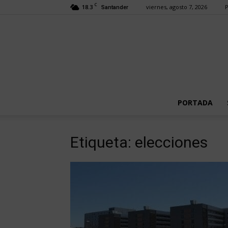
C
18.3
viernes, agosto 7, 2026
P
Santander
PORTADA
Etiqueta: elecciones