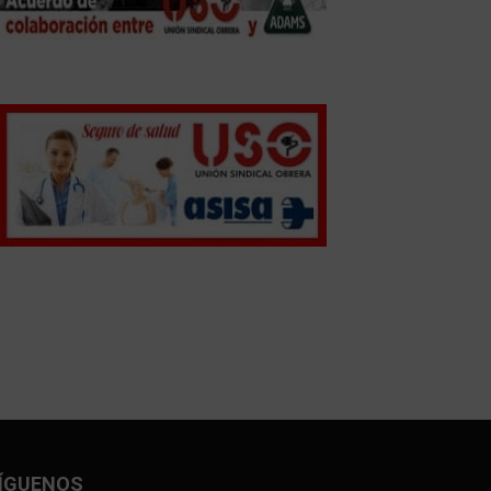
ÍGUENOS