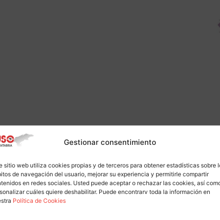
Gestionar consentimiento
e sitio web utiliza cookies propias y de terceros para obtener estadísticas sobre 
itos de navegación del usuario, mejorar su experiencia y permitirle compartir
tenidos en redes sociales. Usted puede aceptar o rechazar las cookies, así com
sonalizar cuáles quiere deshabilitar. Puede encontrarv toda la información en
estra
Política de Cookies