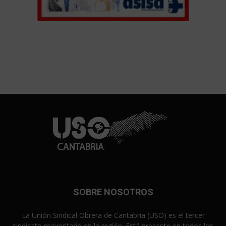
SOBRE NOSOTROS
La Unión Sindical Obrera de Cantabria (USO) es el tercer
sindicato mayoritario en la región. Está presente en todos los