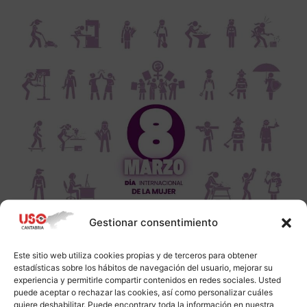
Gestionar consentimiento
Este sitio web utiliza cookies propias y de terceros para obtener
estadísticas sobre los hábitos de navegación del usuario, mejorar su
experiencia y permitirle compartir contenidos en redes sociales. Usted
puede aceptar o rechazar las cookies, así como personalizar cuáles
quiere deshabilitar. Puede encontrarv toda la información en nuestra