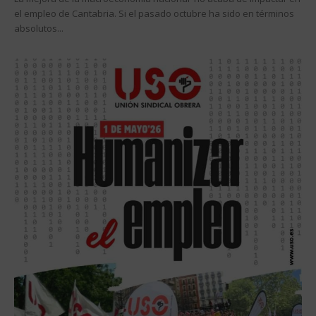
el empleo de Cantabria. Si el pasado octubre ha sido en términos
absolutos...