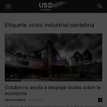
Etiqueta: crisis industrial cantabria
Actualidad
Octubre no ayuda a despejar dudas sobre la
economía
USO Cantabria
-
Nov 3, 2015
0
La mejora de la macroeconomía nacional no acaba de impactar en