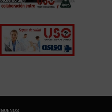
ÍGUENOS