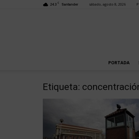
C
24.3
sábado, agosto 8, 2026
P
Santander
PORTADA
Etiqueta: concentració