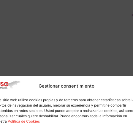
Gestionar consentimiento
e sitio web utiliza cookies propias y de terceros para obtener estadísticas sobre 
itos de navegación del usuario, mejorar su experiencia y permitirle compartir
tenidos en redes sociales. Usted puede aceptar o rechazar las cookies, así com
sonalizar cuáles quiere deshabilitar. Puede encontrarv toda la información en
estra
Política de Cookies