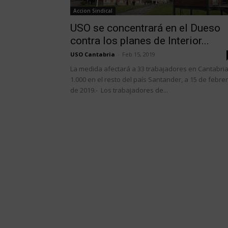
Accion Sindical
USO se concentrará en el Dueso
contra los planes de Interior...
USO Cantabria
-
Feb 15, 2019
La medida afectará a 33 trabajadores en Cantabria
1.000 en el resto del país Santander, a 15 de febre
de 2019.- Los trabajadores de...