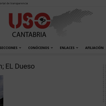
ortal de transparencia
SECCIONES
CONÓCENOS
ENLACES
AFILIACIÓN
USO
n; EL Dueso
Cantabria