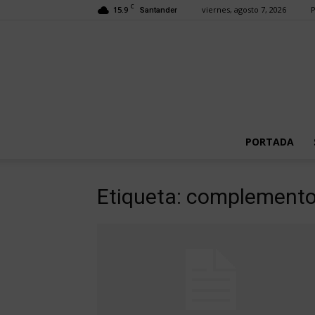
C
15.9
viernes, agosto 7, 2026
P
Santander
PORTADA
Etiqueta: complemento