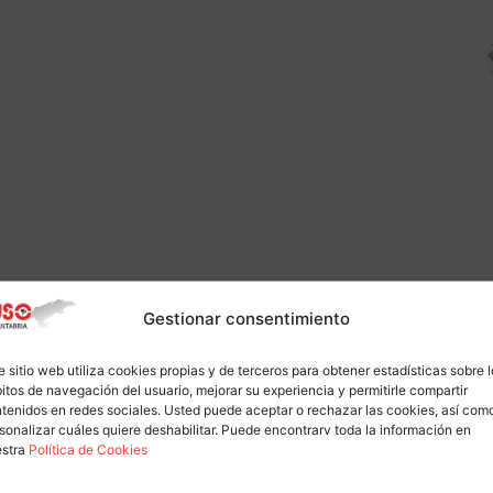
Gestionar consentimiento
e sitio web utiliza cookies propias y de terceros para obtener estadísticas sobre 
itos de navegación del usuario, mejorar su experiencia y permitirle compartir
tenidos en redes sociales. Usted puede aceptar o rechazar las cookies, así com
sonalizar cuáles quiere deshabilitar. Puede encontrarv toda la información en
estra
Política de Cookies