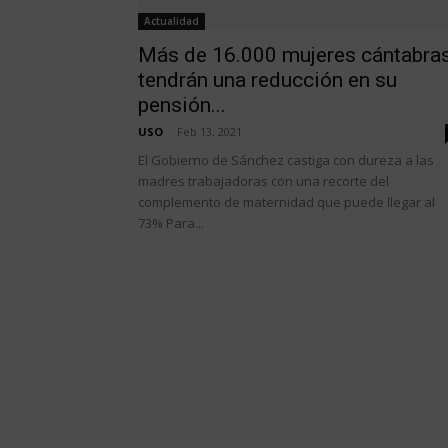
Actualidad
Más de 16.000 mujeres cántabra
tendrán una reducción en su
pensión...
USO
-
Feb 13, 2021
El Gobierno de Sánchez castiga con dureza a las
madres trabajadoras con una recorte del
complemento de maternidad que puede llegar al
73% Para...