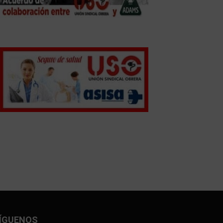
ÍGUENOS