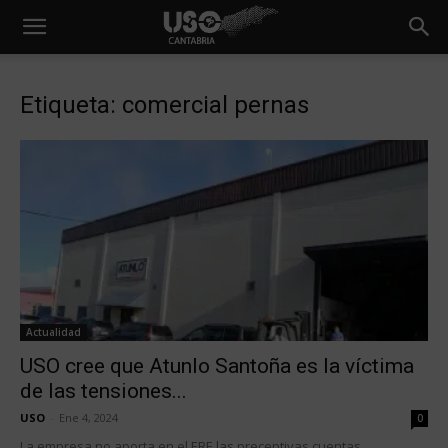
Etiqueta: comercial pernas
Actualidad
USO cree que Atunlo Santoña es la víctima
de las tensiones...
USO
-
Ene 4, 2024
0
La empresa no aporta en el ERE las preceptivas cuentas