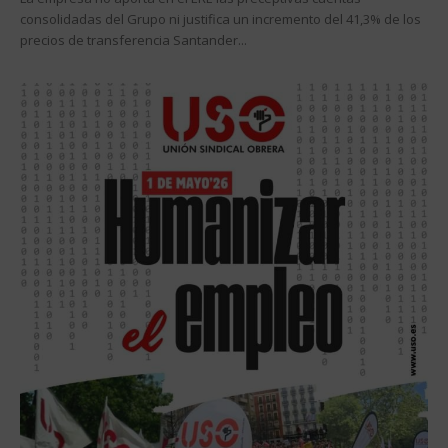
consolidadas del Grupo ni justifica un incremento del 41,3% de los
precios de transferencia Santander...