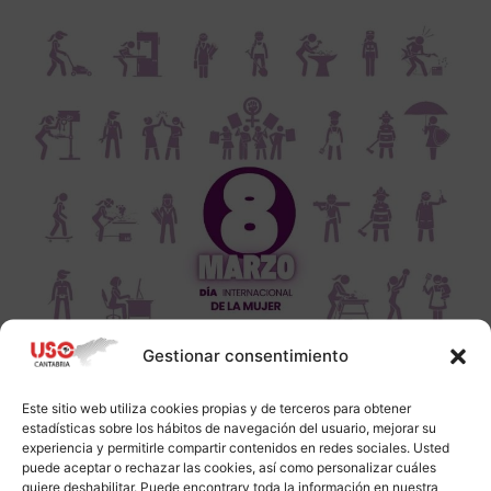
Gestionar consentimiento
Este sitio web utiliza cookies propias y de terceros para obtener
estadísticas sobre los hábitos de navegación del usuario, mejorar su
experiencia y permitirle compartir contenidos en redes sociales. Usted
puede aceptar o rechazar las cookies, así como personalizar cuáles
quiere deshabilitar. Puede encontrarv toda la información en nuestra