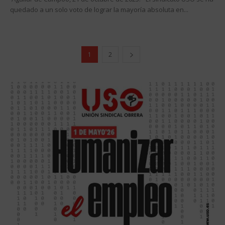
quedado a un solo voto de lograr la mayoría absoluta en...
1
2