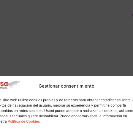
Gestionar consentimiento
e sitio web utiliza cookies propias y de terceros para obtener estadísticas sobre 
itos de navegación del usuario, mejorar su experiencia y permitirle compartir
tenidos en redes sociales. Usted puede aceptar o rechazar las cookies, así com
sonalizar cuáles quiere deshabilitar. Puede encontrarv toda la información en
estra
Política de Cookies