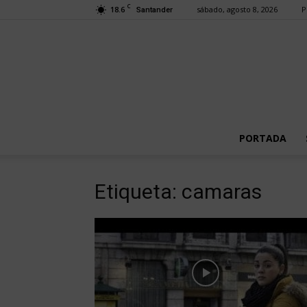
C
18.6
sábado, agosto 8, 2026
P
Santander
PORTADA
Etiqueta: camaras