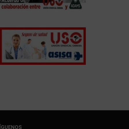
ÍGUENOS