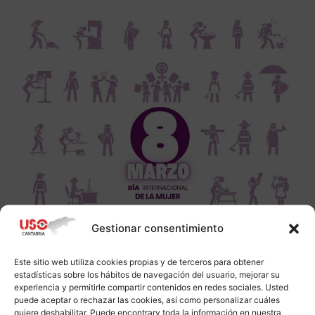
Gestionar consentimiento
Este sitio web utiliza cookies propias y de terceros para obtener
estadísticas sobre los hábitos de navegación del usuario, mejorar su
experiencia y permitirle compartir contenidos en redes sociales. Usted
puede aceptar o rechazar las cookies, así como personalizar cuáles
quiere deshabilitar. Puede encontrarv toda la información en nuestra