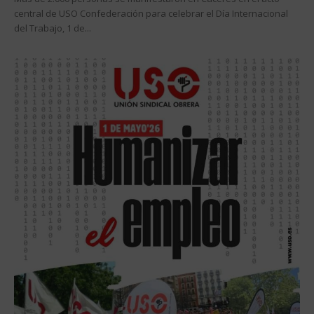
central de USO Confederación para celebrar el Día Internacional
del Trabajo, 1 de...