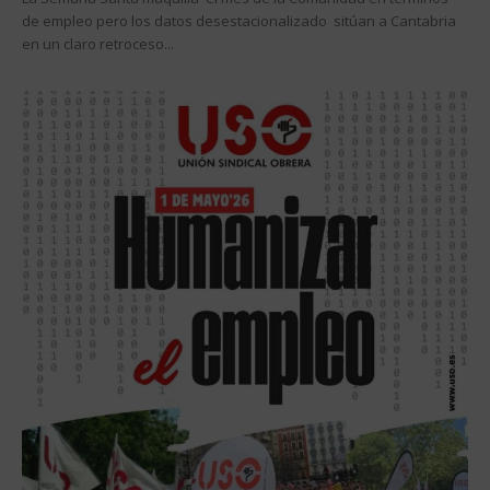
de empleo pero los datos desestacionalizado sitúan a Cantabria
en un claro retroceso...