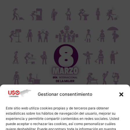
Gestionar consentimiento
Este sitio web utiliza cookies propias y de terceros para obtener
estadísticas sobre los hábitos de navegación del usuario, mejorar su
experiencia y permitirle compartir contenidos en redes sociales. Usted
puede aceptar o rechazar las cookies, así como personalizar cuáles
quiere deshabilitar. Puede encontrarv toda la información en nuestra