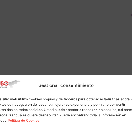
Gestionar consentimiento
e sitio web utiliza cookies propias y de terceros para obtener estadísticas sobre 
itos de navegación del usuario, mejorar su experiencia y permitirle compartir
tenidos en redes sociales. Usted puede aceptar o rechazar las cookies, así com
sonalizar cuáles quiere deshabilitar. Puede encontrarv toda la información en
estra
Política de Cookies