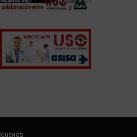
ÍGUENOS