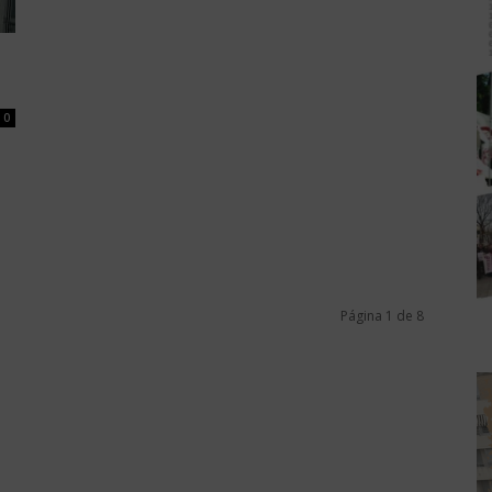
0
Página 1 de 8