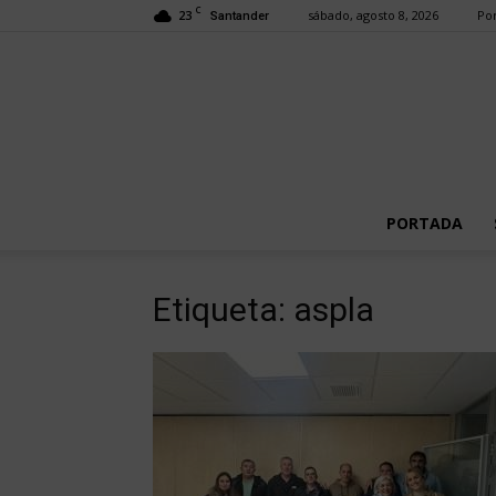
C
23
sábado, agosto 8, 2026
Por
Santander
PORTADA
Etiqueta: aspla