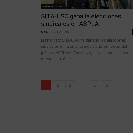
Federaciones
SITA-USO gana la elecciones
sindicales en ASPLA
USO
-
Oct 24, 2024
El sindicato SITA-USO ha ganado las elecciones
sindicales en la empresa de transformación del
plástico ASPLA en Torrelavega. La composición del
nuevo comité de...
...
1
2
3
8