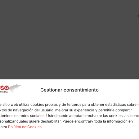
Gestionar consentimiento
e sitio web utiliza cookies propias y de terceros para obtener estadísticas sobre 
itos de navegación del usuario, mejorar su experiencia y permitirle compartir
tenidos en redes sociales. Usted puede aceptar o rechazar las cookies, así com
sonalizar cuáles quiere deshabilitar. Puede encontrarv toda la información en
estra
Política de Cookies