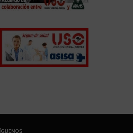
ÍGUENOS