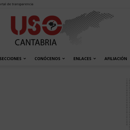
rtal de transparencia
SECCIONES
CONÓCENOS
ENLACES
AFILIACIÓN
USO
Cantabria