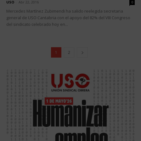
USO
-
Abr 22, 2016
0
Mercedes Martínez Zubimendi ha salido reelegida secretaria
general de USO Cantabria con el apoyo del 82% del VIII Congreso
del sindicato celebrado hoy en...
1
2