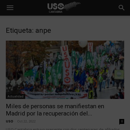
Etiqueta: anpe
Actualidad
Miles de personas se manifiestan en
Madrid por la recuperación del...
USO
-
Oct 22, 2022
0
USO Cantabria estuvo presente con dos centenares de afiliados