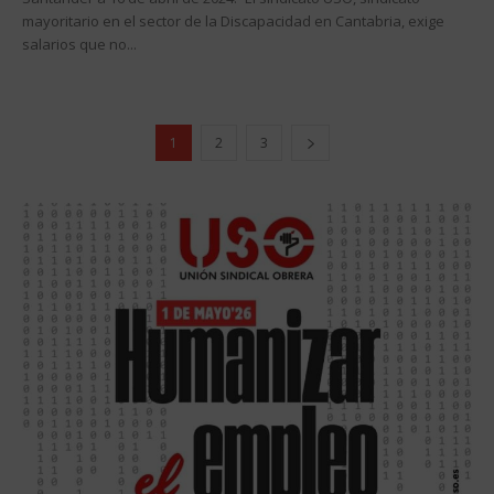
mayoritario en el sector de la Discapacidad en Cantabria, exige
salarios que no...
1
2
3