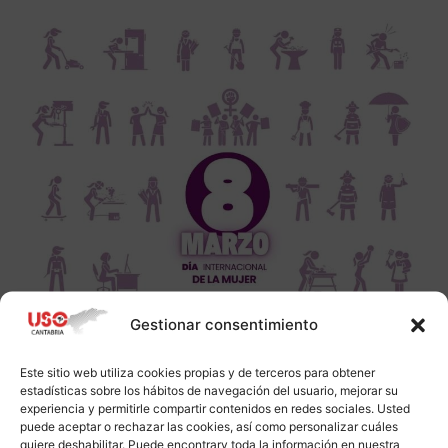
Gestionar consentimiento
Este sitio web utiliza cookies propias y de terceros para obtener
estadísticas sobre los hábitos de navegación del usuario, mejorar su
experiencia y permitirle compartir contenidos en redes sociales. Usted
puede aceptar o rechazar las cookies, así como personalizar cuáles
quiere deshabilitar. Puede encontrarv toda la información en nuestra