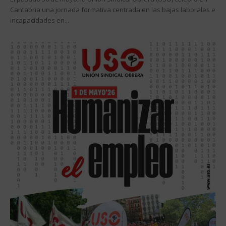
Cantabria una jornada formativa centrada en las bajas laborales e
incapacidades en...