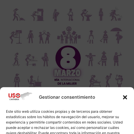
Gestionar consentimiento
Este sitio web utiliza cookies propias y de terceros para obtener
estadísticas sobre los hábitos de navegación del usuario, mejorar su
experiencia y permitirle compartir contenidos en redes sociales. Usted
puede aceptar o rechazar las cookies, así como personalizar cuáles
quiere deshabilitar. Puede encontrarv toda la información en nuestra