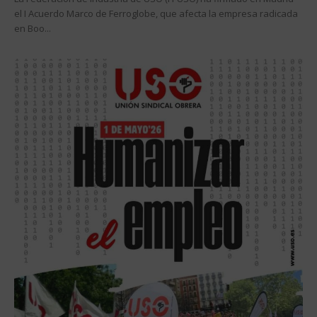
el I Acuerdo Marco de Ferroglobe, que afecta la empresa radicada
en Boo...