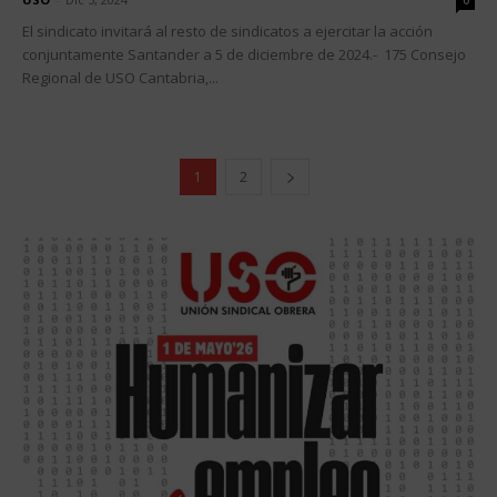
0
El sindicato invitará al resto de sindicatos a ejercitar la acción
conjuntamente Santander a 5 de diciembre de 2024.- 175 Consejo
Regional de USO Cantabria,...
1
2