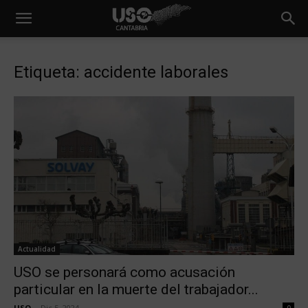
Etiqueta: accidente laborales
Actualidad
USO se personará como acusación
particular en la muerte del trabajador...
USO
-
Dic 5, 2024