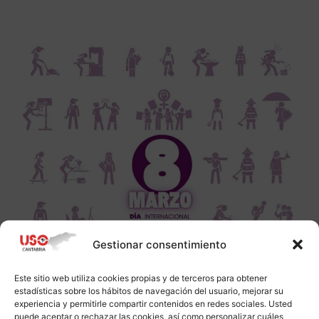
Gestionar consentimiento
Este sitio web utiliza cookies propias y de terceros para obtener
estadísticas sobre los hábitos de navegación del usuario, mejorar su
experiencia y permitirle compartir contenidos en redes sociales. Usted
puede aceptar o rechazar las cookies, así como personalizar cuáles