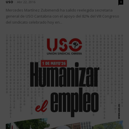
USO
-
Abr 22, 2016
0
Mercedes Martínez Zubimendi ha salido reelegida secretaria
general de USO Cantabria con el apoyo del 82% del VIII Congreso
del sindicato celebrado hoy en...