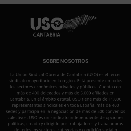
SOBRE NOSOTROS
La Unión Sindical Obrera de Cantabria (USO) es el tercer
sindicato mayoritario en la región. Está presente en todos
los sectores económicos privados y públicos. Cuenta con
más de 400 delegados y más de 5.000 afiliados en
Cantabria. En el ámbito estatal, USO tiene más de 11.000
representantes sindicales en toda España, más de 400
sedes y participa en la negociación de más de 500 convenios
colectivos. USO es un sindicato independiente de opciones
políticas, creado y dirigido por trabajadores y trabajadoras
de todos los sectores, categorías y condición social o