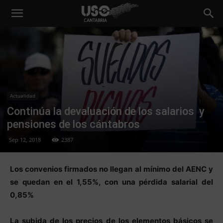
Actualidad
Continúa la devaluación de los salarios y
pensiones de los cántabros
Sep 12, 2018
2387
Los convenios firmados no llegan al mínimo del AENC y
se quedan en el 1,55%, con una pérdida salarial del
0,85%
La subida de los precios de los elementos básicos se