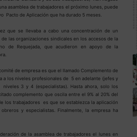
 una asamblea de trabajadores el próximo lunes, puede
vo Pacto de Aplicación que ha durado 5 meses.
vez que se llevaba a cabo una concentración de un
de las organizaciones sindicales en los accesos de la
gono de Requejada, que acudieron en apoyo de la
ra.
el comité de empresa es que el llamado Complemento de
 a los niveles profesionales de 5 en adelante (jefes y
niveles 3 y 4 (especialistas). Hasta ahora, solo los
 citado complemento que oscila entre el 9% al 20% del
de los trabajadores es que se establezca la aplicación
obreros y especialistas. Finalmente, la empresa ha
deración de la asamblea de trabajadores el lunes en