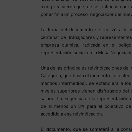
a un preacuerdo que, de ser ratificado por
poner fin a un proceso negociador del nue
La firma del documento se realizó a la 
centenar de trabajadores y representantes 
empresa química, radicada en el polí
representación social en la Mesa Negociado
Una de las principales reivindicaciones d
Categoría, que hasta el momento sólo afecta
mandos intermedios), se extendiera a los 
niveles superiores vienen disfrutando del
salario. La exigencia de la representación 
de al menos un 3% para el colectivo de 
accedido a esa reivindicación.
El documento, que se someterá a la consi