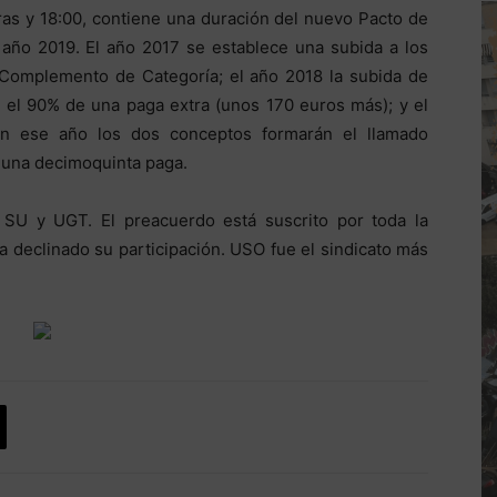
ras y 18:00, contiene una duración del nuevo Pacto de
l año 2019. El año 2017 se establece una subida a los
 Complemento de Categoría; el año 2018 la subida de
 el 90% de una paga extra (unos 170 euros más); y el
En ese año los dos conceptos formarán el llamado
una decimoquinta paga.
SU y UGT. El preacuerdo está suscrito por toda la
 declinado su participación. USO fue el sindicato más