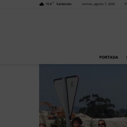
C
15.9
viernes, agosto 7, 2026
P
Santander
PORTADA