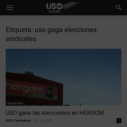
Etiqueta: uso gaga elecciones
sindicales
Actualidad
USO gana las elecciones en HERGOM
USO Cantabria
-
Dic 21, 2015
0