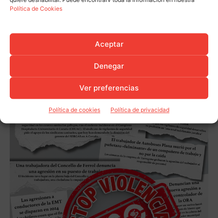
quiere deshabilitar. Puede encontrarv toda la información en nuestra
Política de Cookies
Aceptar
Denegar
Ver preferencias
Política de cookies
Política de privacidad