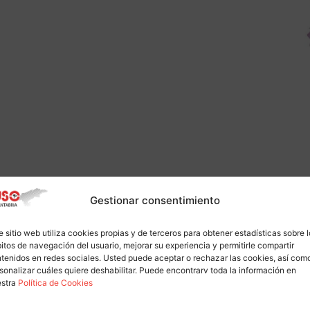
Gestionar consentimiento
e sitio web utiliza cookies propias y de terceros para obtener estadísticas sobre 
itos de navegación del usuario, mejorar su experiencia y permitirle compartir
tenidos en redes sociales. Usted puede aceptar o rechazar las cookies, así com
sonalizar cuáles quiere deshabilitar. Puede encontrarv toda la información en
estra
Política de Cookies