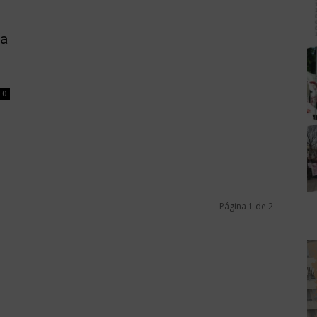
ía
0
Página 1 de 2