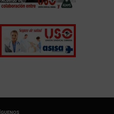
ÍGUENOS