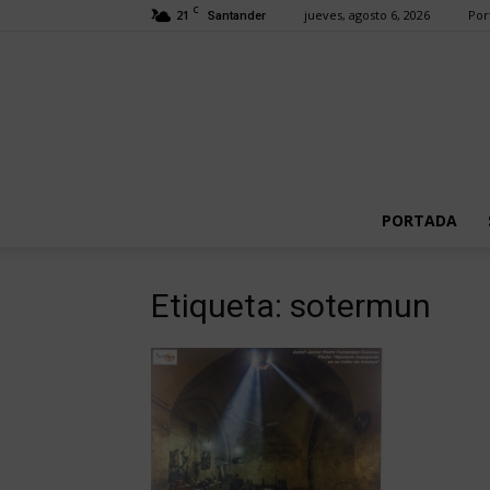
C
21
jueves, agosto 6, 2026
Por
Santander
PORTADA
Etiqueta: sotermun