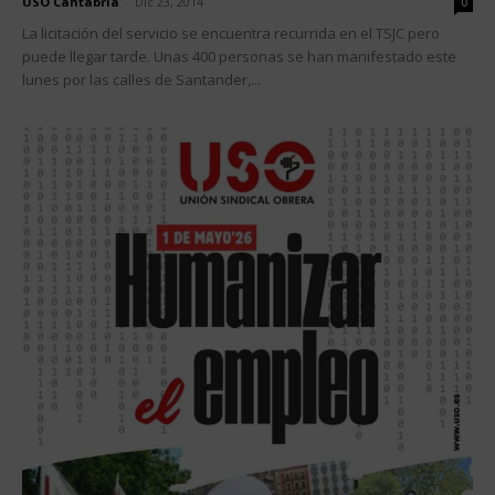
USO Cantabria
-
Dic 23, 2014
0
La licitación del servicio se encuentra recurrida en el TSJC pero
puede llegar tarde. Unas 400 personas se han manifestado este
lunes por las calles de Santander,...