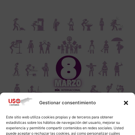
Gestionar consentimiento
Este sitio web utiliza cookies propias y de terceros para obtener
estadísticas sobre los hábitos de navegación del usuario, mejorar su
experiencia y permitirle compartir contenidos en redes sociales. Usted
puede aceptar o rechazar las cookies, así como personalizar cuáles