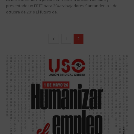
presentado un ERTE para 204 trabajadores Santander, a 1 de
octubre de 2019 El futuro de...
1
2